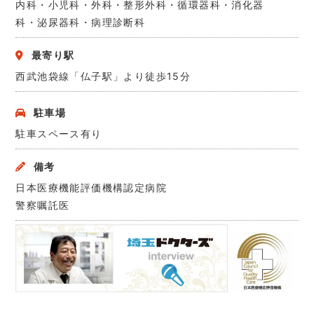
内科・小児科・外科・整形外科・循環器科・消化器
科・泌尿器科・病理診断科
最寄り駅
西武池袋線「仏子駅」より徒歩15分
駐車場
駐車スペース有り
備考
日本医療機能評価機構認定病院
警察嘱託医