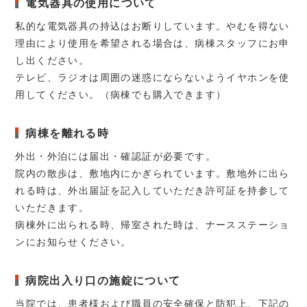
電気器具の使用について
私的な電気器具の持込はお断りしています。やむを得ない
理由により使用を希望される場合は、病棟スタッフにお申
し出ください。
テレビ、ラジオは周囲の迷惑にならないようイヤホンを使
用してください。（病棟でも購入できます）
病棟を離れる時
外出・外泊には届出・確認証が必要です。
院内の散歩は、敷地内にかぎられています。敷地外に出ら
れる時は、外出届証を記入していただき許可証を持参して
いただきます。
病棟外に出られる時、帰室された時は、ナースステーショ
ンにお知らせください。
病院出入り口の施錠について
当院では、患者様および職員の安全確保と防犯上、下記の