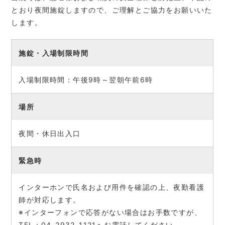
とおり夜間施錠しますので、ご理解とご協力をお願いいた
します。
施錠・入場制限時間
入場制限時間：午後9時～翌朝午前6時
場所
夜間・休日出入口
緊急時
インターホンで氏名および用件を確認の上、夜勤看護
師が対応します。
※インターフォンで応答がない場合はお手数ですが、
TEL：04-2932-1121へお電話してください。