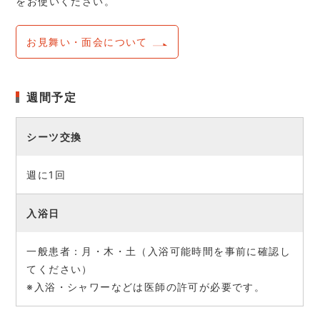
をお使いください。
お見舞い・面会について
週間予定
シーツ交換
週に1回
入浴日
一般患者：月・木・土（入浴可能時間を事前に確認し
てください）
※入浴・シャワーなどは医師の許可が必要です。